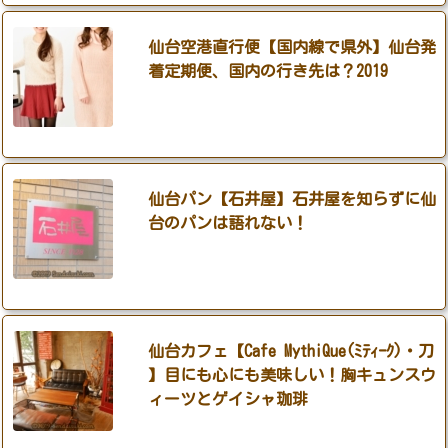
仙台空港直行便【国内線で県外】仙台発
着定期便、国内の行き先は？2019
仙台パン【石井屋】石井屋を知らずに仙
台のパンは語れない！
仙台カフェ【Cafe MythiQue(ﾐﾃｨｰｸ)・刀
】目にも心にも美味しい！胸キュンスウ
ィーツとゲイシャ珈琲