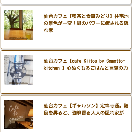
仙台カフェ【喫茶と食事みどり】住宅地
の景色が一変！緑のパワーに癒される隠
れ家
仙台カフェ【cafe Kiitos by Gomotto-
kitchen 】心ぬくもるごはんと言葉の力
仙台カフェ【ギャルソン】定禅寺通。階
段を昇ると、珈琲香る大人の隠れ家が