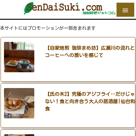

本サイトにはプロモーションが一部含まれます
【自家焙煎 珈琲まめ坊】広瀬川の流れと
コーヒーへの想いを感じて
【氏の木2】究極のアジフライ…だけじゃ
ない！食と向き合う大人の居酒屋|仙台和
食