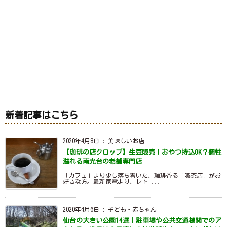
新着記事はこちら
2020年4月8日
:
美味しいお店
【珈琲の店クロップ】生豆販売！おやつ持込OK？個性
溢れる南光台の老舗専門店
「カフェ」より少し落ち着いた、珈琲香る「喫茶店」がお
好きな方。最新家電より、レト ...
2020年4月6日
:
子ども・赤ちゃん
仙台の大きい公園14選｜駐車場や公共交通機関でのア