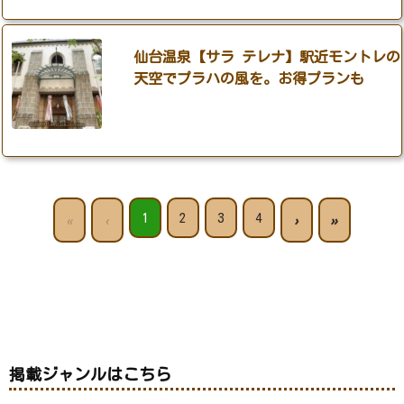
仙台温泉【サラ テレナ】駅近モントレの
天空でプラハの風を。お得プランも
1
2
3
4
«
‹
›
»
掲載ジャンルはこちら