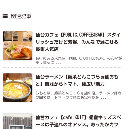

関連記事
仙台カフェ【PUBLIC.COFFEE&BAR】スタイ
リッシュだけど気軽、みんなで過ごせる
長町人気店
長町にある人気店、PUBLIC.COFFEE&BAR。みんなが
集う場所に ...
仙台ラーメン【節系とんこつらぁ麺おも
と】節豚からトマト、幅広い魅力
おもとは、節系とんこつらぁ麺の店。ラーメン好き
の間では、トマトつけ麺にも定評があ ...
仙台カフェ【cafe KNIT】個室キッズスペ
ースは子連れのオアシス。あったかカフ