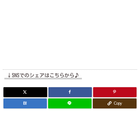
↓SNSでのシェアはこちらから♪
B!
Copy