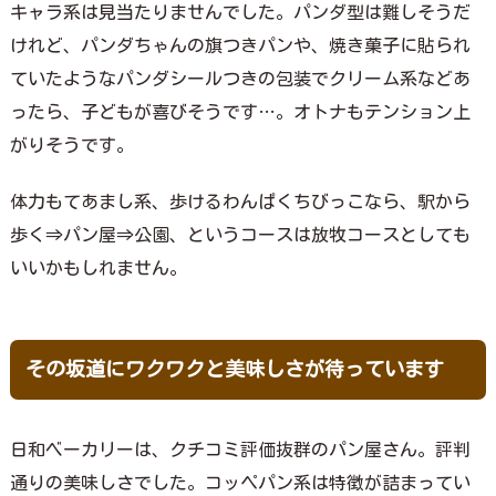
キャラ系は見当たりませんでした。パンダ型は難しそうだ
けれど、パンダちゃんの旗つきパンや、焼き菓子に貼られ
ていたようなパンダシールつきの包装でクリーム系などあ
ったら、子どもが喜びそうです…。オトナもテンション上
がりそうです。
体力もてあまし系、歩けるわんぱくちびっこなら、駅から
歩く⇒パン屋⇒公園、というコースは放牧コースとしても
いいかもしれません。
その坂道にワクワクと美味しさが待っています
日和ベーカリーは、クチコミ評価抜群のパン屋さん。評判
通りの美味しさでした。コッペパン系は特徴が詰まってい