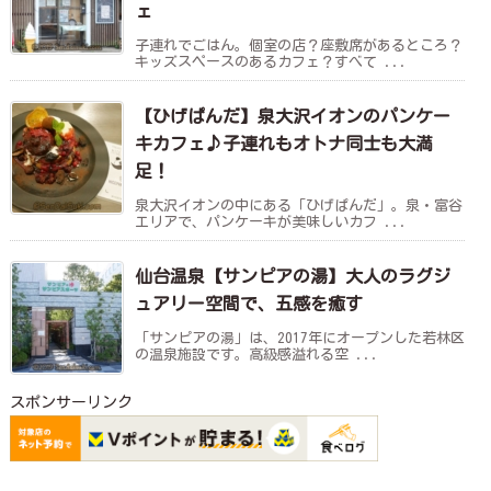
ェ
子連れでごはん。個室の店？座敷席があるところ？
キッズスペースのあるカフェ？すべて ...
【ひげぱんだ】泉大沢イオンのパンケー
キカフェ♪子連れもオトナ同士も大満
足！
泉大沢イオンの中にある「ひげぱんだ」。泉・富谷
エリアで、パンケーキが美味しいカフ ...
仙台温泉【サンピアの湯】大人のラグジ
ュアリー空間で、五感を癒す
「サンピアの湯」は、2017年にオープンした若林区
の温泉施設です。高級感溢れる空 ...
スポンサーリンク