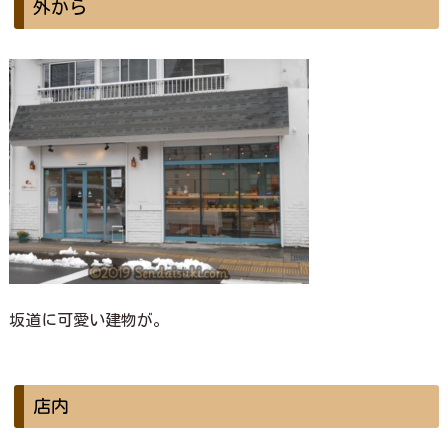
外から
坂道に可愛い建物が。
店内