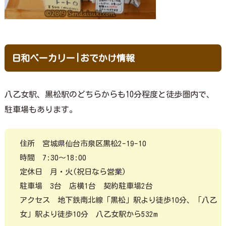
日和ベーカリー|おでかけ情報
八乙女駅、黒松駅のどちらからも10分程度と徒歩圏内で、
駐車場もあります。
住所 宮城県仙台市泉区黒松2-19-10
時間 7:30～18:00
定休日 月・火(祝日なら営業)
駐車場 3台 店横1台 契約駐車場2台
アクセス 地下鉄南北線「黒松」駅より徒歩10分、「八乙
女」駅より徒歩10分 八乙女駅から532m