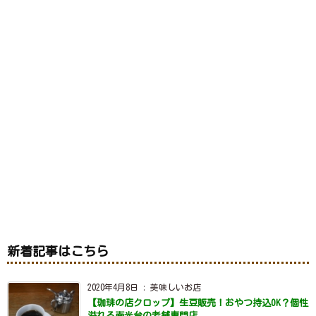
新着記事はこちら
2020年4月8日
:
美味しいお店
【珈琲の店クロップ】生豆販売！おやつ持込OK？個性
溢れる南光台の老舗専門店