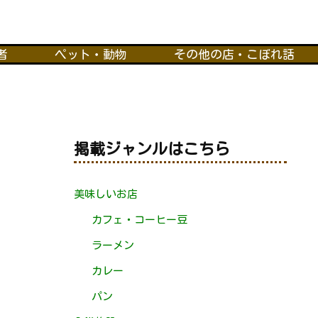
者
ペット・動物
その他の店・こぼれ話
掲載ジャンルはこちら
美味しいお店
カフェ・コーヒー豆
ラーメン
カレー
パン