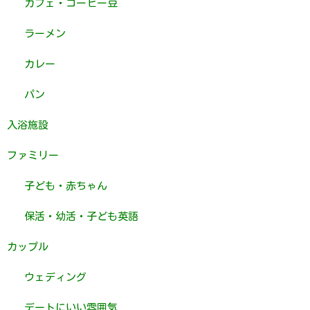
カフェ・コーヒー豆
ラーメン
カレー
パン
入浴施設
ファミリー
子ども・赤ちゃん
保活・幼活・子ども英語
カップル
ウェディング
デートにいい雰囲気