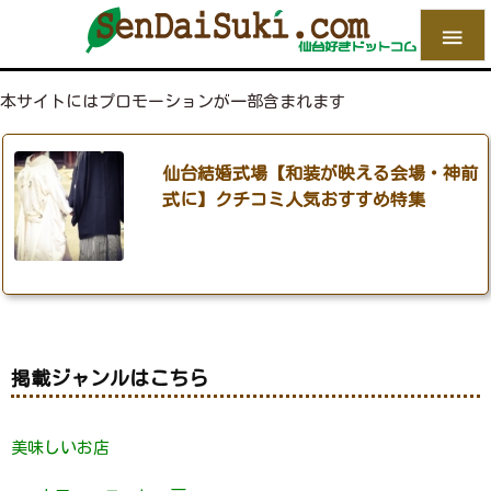

本サイトにはプロモーションが一部含まれます
仙台結婚式場【和装が映える会場・神前
式に】クチコミ人気おすすめ特集
掲載ジャンルはこちら
美味しいお店